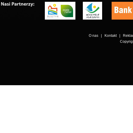
O nas
|
Kontakt
|
Rekl
Copyrig