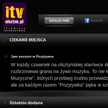
facebook
Jam session w Pozytywce
W każdy czwartek na olsztyńskiej starówce 
rozbrzmiewa grana na żywo muzyka. To nie k
Muzyczne", których przebieg trudno przewidzie
ale za każdym razem "Pozytywka" pęka w s