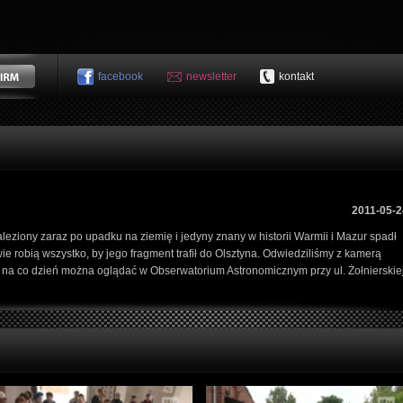
facebook
newsletter
kontakt
2011-05-2
leziony zaraz po upadku na ziemię i jedyny znany w historii Warmii i Mazur spadł
e robią wszystko, by jego fragment trafił do Olsztyna. Odwiedziliśmy z kamerą
rą na co dzień można oglądać w Obserwatorium Astronomicznym przy ul. Żołnierskie