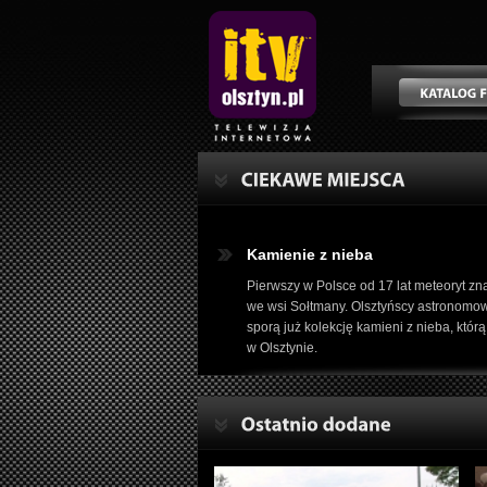
Kamienie z nieba
Pierwszy w Polsce od 17 lat meteoryt zna
we wsi Sołtmany. Olsztyńscy astronomowi
sporą już kolekcję kamieni z nieba, któ
w Olsztynie.